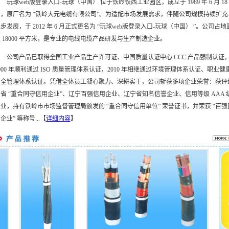
玩球web版登录入口-玩球（中国） 位于铁岭铁西工业园区，成立于 1989 年 6 月 18
，原厂名为 “铁岭大元电缆有限公司”。为适配市场发展需求，伴随公司规模持续扩充
步发展，于 2012 年 6 月正式更名为 “玩球web版登录入口-玩球（中国） ”。公司占地
 18000 平方米，是专业的电线电缆产品研发与生产制造企业。
公司产品已取得全国工业产品生产许可证、中国质量认证中心 CCC 产品强制认证
000 年顺利通过 ISO 质量管理体系认证，2010 年相继通过环境管理体系认证、职业健
安全管理体系认证。凭借全体员工凝心聚力、深耕实干，公司斩获多项企业荣誉：获评
省 “重合同守信用企业”、辽宁百强信用企业、辽宁省知名信誉企业、信用等级 AAA 
业，持有铁岭市市场监督管理局颁发的 “重合同守信用单位” 荣誉证书，并荣获 “百强
企业” 等称号...【
详细内容
】