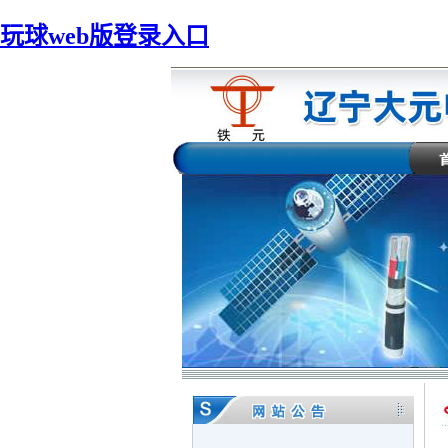
玩球web版登录入口